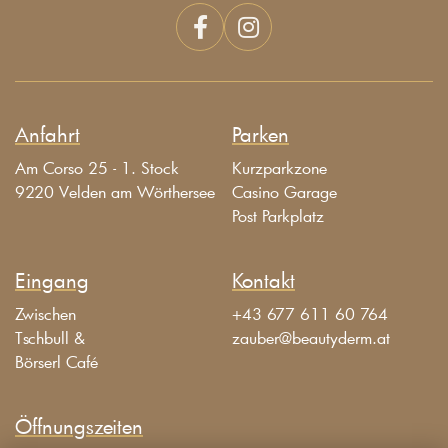


Anfahrt
Parken
Am Corso 25 - 1. Stock
Kurzparkzone
9220 Velden am Wörthersee
Casino Garage
Post Parkplatz
Eingang
Kontakt
Zwischen
+43 677 611 60 764
Tschbull &
zauber@beautyderm.at
Börserl Café
Öffnungszeiten